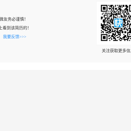
微友务必谨慎！
.com上看到该简历的！
。
我要反馈>>>
关注获取更多信