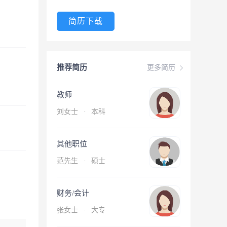
简历下载
推荐简历
更多简历
教师
刘女士
·
本科
其他职位
范先生
·
硕士
财务/会计
张女士
·
大专