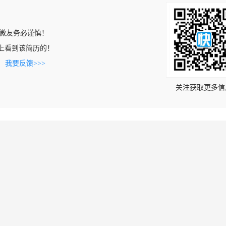
微友务必谨慎！
.com上看到该简历的！
。
我要反馈>>>
关注获取更多信