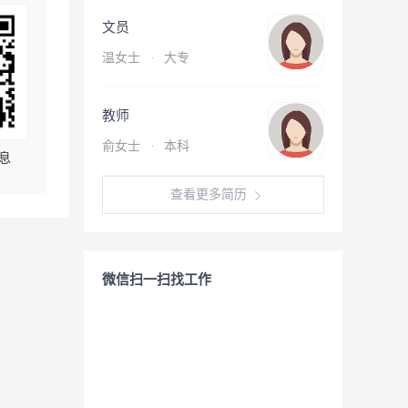
文员
温女士
·
大专
教师
俞女士
·
本科
息
查看更多简历
微信扫一扫找工作