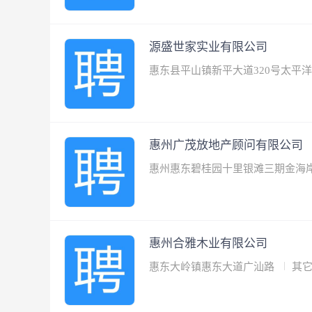
源盛世家实业有限公司
惠东县平山镇新平大道320号太平
惠州广茂放地产顾问有限公司
惠州惠东碧桂园十里银滩三期金海
惠州合雅木业有限公司
惠东大岭镇惠东大道广汕路
其