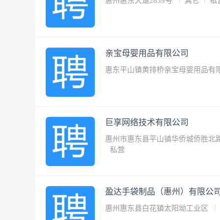
惠州惠东大道2839号
其它
私
亲宝母婴用品有限公司
惠东平山镇黄排桥亲宝母婴用品有
巨享网络技术有限公司
惠州市惠东县平山镇华侨城侨胜北
私营
盈达手袋制品（惠州）有限公
惠州惠东县白花镇太阳坳工业区