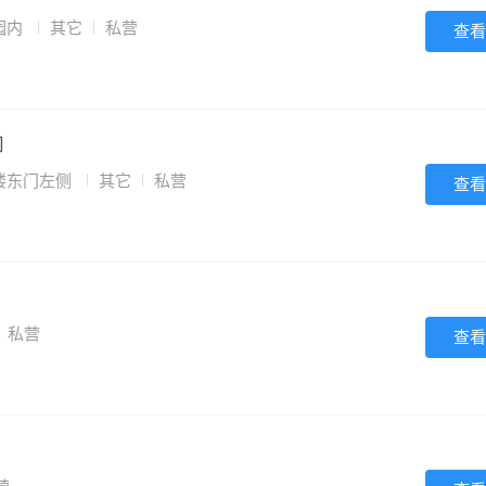
园内
其它
私营
查看
司
楼东门左侧
其它
私营
查看
私营
查看