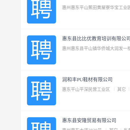
惠州惠东平山蕉田黄屋寮华宝工业
惠东县比比优教育培训有限公
惠州惠东县平山镇华侨城大润发一
润和丰PU鞋材有限公司
惠东平山平深民营工业区
其它
惠东县安隆贸易有限公司