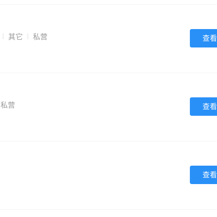
其它
私营
查看
私营
查看
查看