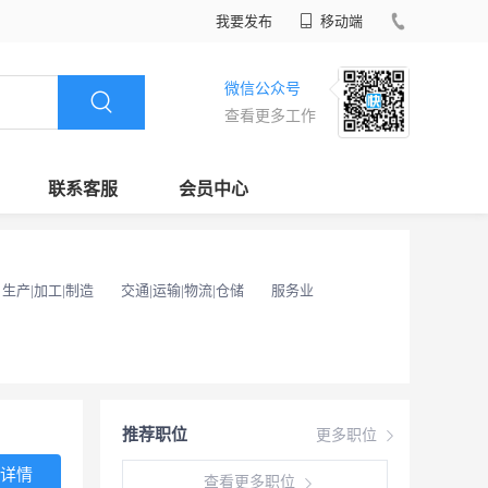
我要发布
移动端
微信公众号
查看更多工作
联系客服
会员中心
生产|加工|制造
交通|运输|物流|仓储
服务业
推荐职位
更多职位
详情
查看更多职位