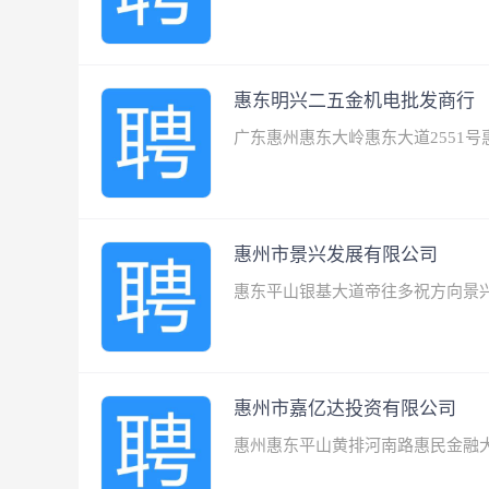
惠东明兴二五金机电批发商行
广东惠州惠东大岭惠东大道2551号
惠州市景兴发展有限公司
惠东平山银基大道帝往多祝方向景
惠州市嘉亿达投资有限公司
惠州惠东平山黄排河南路惠民金融大