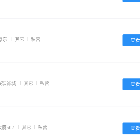
惠东
其它
私营
查看
兴装饰城
其它
私营
查看
厦502
其它
私营
查看