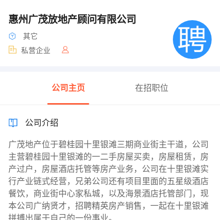
惠州广茂放地产顾问有限公司
其它
私营企业
公司主页
在招职位
公司介绍
广茂地产位于碧桂园十里银滩三期商业街主干道，公司
主营碧桂园十里银滩的一二手房屋买卖，房屋租赁，房
产过户，房屋酒店托管等房产业务，公司在十里银滩实
行产业链式经营，兄弟公司还有项目里面的五星级酒店
餐饮，商业街中心家私城，以及海景酒店托管部门，现
本公司广纳贤才，招聘精英房产销售，一起在十里银滩
拼搏出属于自己的一份事业。