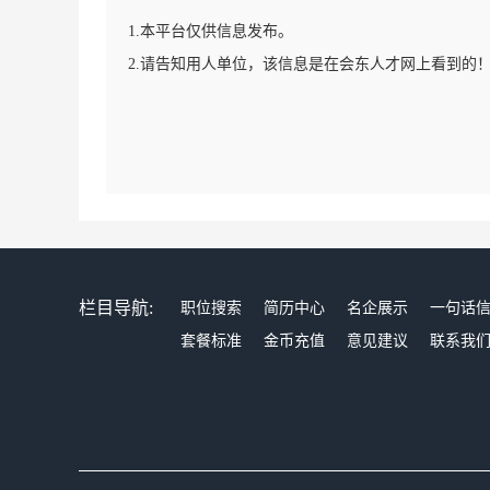
1.本平台仅供信息发布。
2.请告知用人单位，该信息是在会东人才网上看到的
栏目导航:
职位搜索
简历中心
名企展示
一句话
套餐标准
金币充值
意见建议
联系我