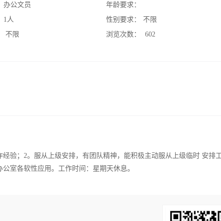
：
办公文员
年龄要求：
：
1人
性别要求：
不限
：
不限
浏览次数：
602
作经验；2。服从上级安排，有团队精神，能积极主动服从上级临时 安排
办公室各软性应用。工作时间：星期天休息。