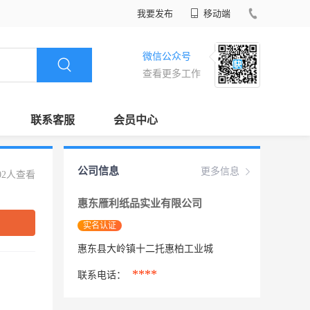
我要发布
移动端
微信公众号
查看更多工作
联系客服
会员中心
公司信息
更多信息
02人查看
惠东雁利纸品实业有限公司
实名认证
惠东县大岭镇十二托惠柏工业城
****
联系电话：