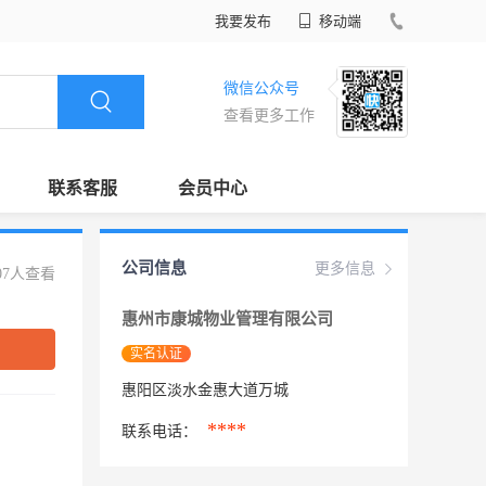
我要发布
移动端
微信公众号
查看更多工作
联系客服
会员中心
公司信息
更多信息
07人查看
惠州市康城物业管理有限公司
实名认证
惠阳区淡水金惠大道万城
****
联系电话：