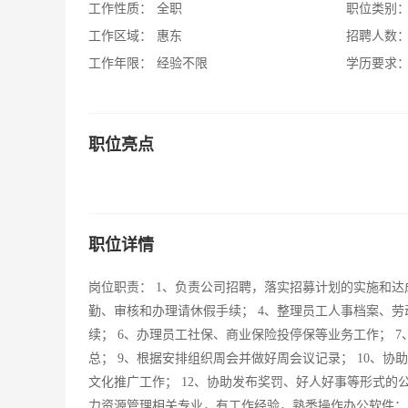
工作性质：
全职
职位类别
工作区域：
惠东
招聘人数
工作年限：
经验不限
学历要求
职位亮点
职位详情
岗位职责： 1、负责公司招聘，落实招募计划的实施和达
勤、审核和办理请休假手续； 4、整理员工人事档案、劳
续； 6、办理员工社保、商业保险投停保等业务工作； 
总； 9、根据安排组织周会并做好周会议记录； 10、协
文化推广工作； 12、协助发布奖罚、好人好事等形式的公
力资源管理相关专业，有工作经验，熟悉操作办公软件； 