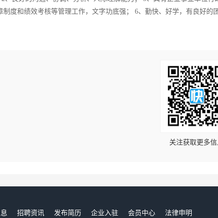
规章制度和绩效考核等管理工作，文字功底强； 6、勤快、好学，有良好的
！
关注获取更多信
信息
招聘资讯
发布简历
企业入驻
会员中心
法律申明