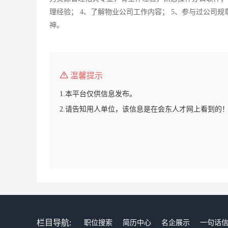
理经验； 4、了解物业公司工作内容； 5、参与过公司
神。
温馨提示
1.本平台仅供信息发布。
2.请告知用人单位，该信息是在会东人才网上看到的
栏目导航:
职位搜索
简历中心
名企展示
一句话