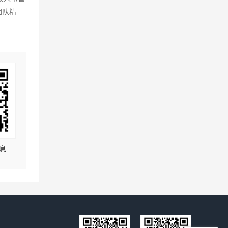
团队精
息